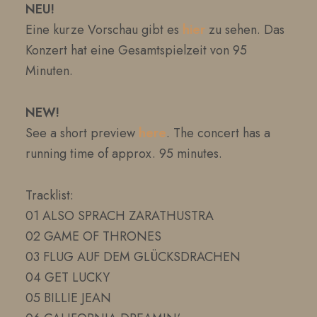
NEU!
Eine kurze Vorschau gibt es
hier
zu sehen. Das
Konzert hat eine Gesamtspielzeit von 95
Minuten.
NEW!
See a short preview
here
. The concert has a
running time of approx. 95 minutes.
Tracklist:
01 ALSO SPRACH ZARATHUSTRA
02 GAME OF THRONES
03 FLUG AUF DEM GLÜCKSDRACHEN
04 GET LUCKY
05 BILLIE JEAN