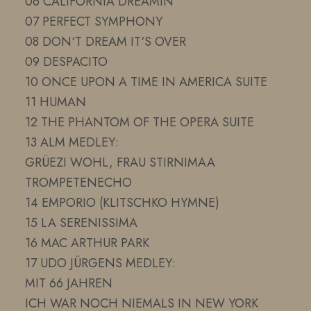
06 CALIFORNIA DREAMIN‘
07 PERFECT SYMPHONY
08 DON‘T DREAM IT‘S OVER
09 DESPACITO
10 ONCE UPON A TIME IN AMERICA SUITE
11 HUMAN
12 THE PHANTOM OF THE OPERA SUITE
13 ALM MEDLEY:
GRÜEZI WOHL, FRAU STIRNIMAA
TROMPETENECHO
14 EMPORIO (KLITSCHKO HYMNE)
15 LA SERENISSIMA
16 MAC ARTHUR PARK
17 UDO JÜRGENS MEDLEY:
MIT 66 JAHREN
ICH WAR NOCH NIEMALS IN NEW YORK