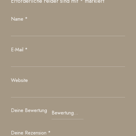
Erforderliche Felder sind mit
*
markiert
Name
*
E-Mail
*
Website
Deine Bewertung
Deine Rezension
*